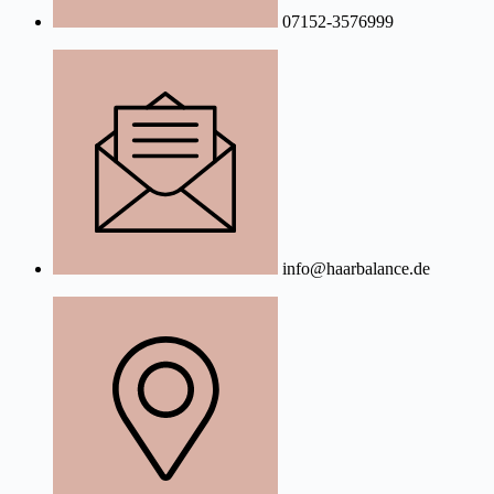
07152-3576999
info@haarbalance.de