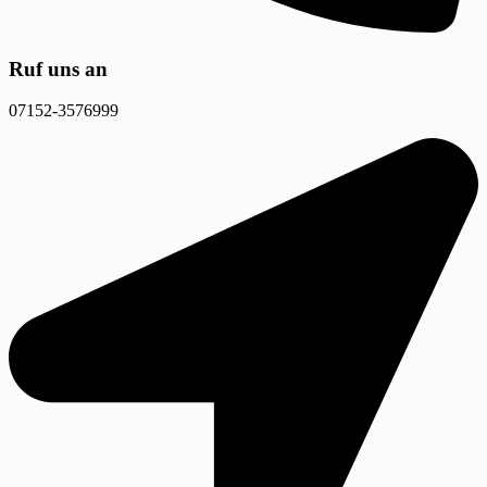
Ruf uns an
07152-3576999