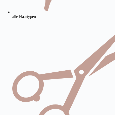
alle Haartypen