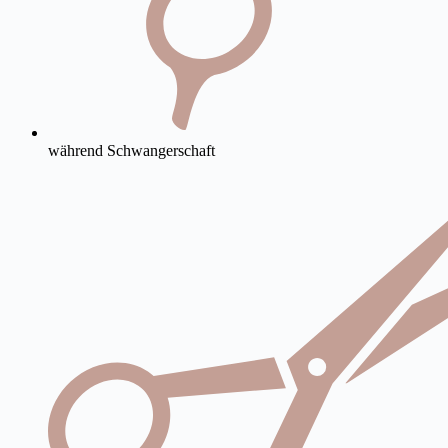
während Schwangerschaft