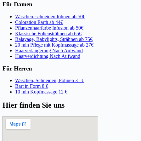
Für Damen
Waschen, schneiden föhnen
ab 50€
Coloration Earth
ab 44€
Pflanzenhaarfarbe Infusion
ab 50€
Klassische Foliensträhnen
ab 65€
Balayage, Babylights, Strähnen
ab 75€
20 min Pflege mit Kopfmassage
ab 27€
Haarverlängerung
Nach Aufwand
Haarverdichtung
Nach Aufwand
Für Herren
Waschen, Schneiden, Föhnen
31 €
Bart in Form
8 €
10 min Kopfmassage
12 €
Hier finden Sie uns