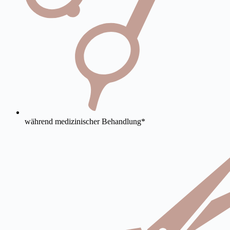
während medizinischer Behandlung*